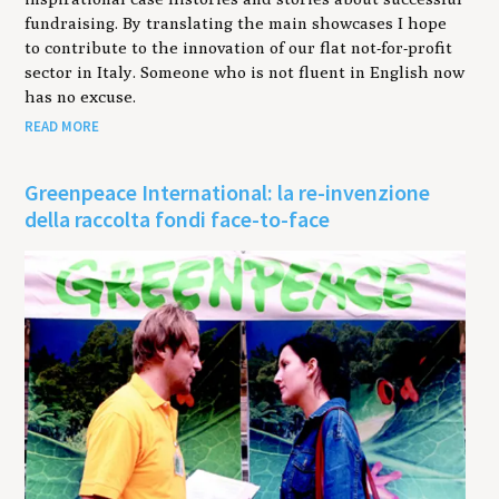
fundraising. By translating the main showcases I hope
to contribute to the innovation of our flat not-for-profit
sector in Italy. Someone who is not fluent in English now
has no excuse.
READ MORE
Greenpeace International: la re-invenzione
della raccolta fondi face-to-face