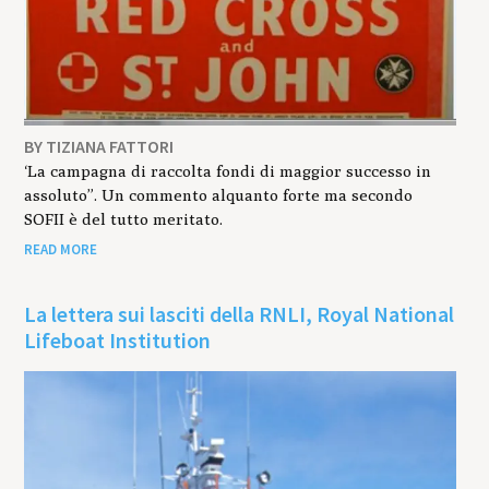
BY TIZIANA FATTORI
‘La campagna di raccolta fondi di maggior successo in
assoluto”. Un commento alquanto forte ma secondo
SOFII è del tutto meritato.
READ MORE
La lettera sui lasciti della RNLI, Royal National
Lifeboat Institution