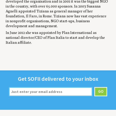
developed the organisation and in 2001 it was the biggest NGO
in the country, with over 65.000 sponsors. In 2003 Susanna
Agnelli appointed Tiziana as general manager of her
foundation, Il Faro, in Rome. Tiziana now has vast experience
in nonprofit organisations, NGO start-ups, business
development and management.
In June 2012 she was appointed by Plan International as
national director/CEO of Plan Italia to start and develop the
Italian affiliate.
Get
SOFII
deliv­ered to your inbox