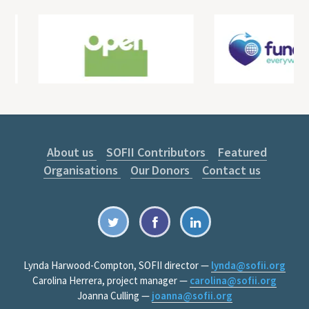
About us
SOFII Contributors
Featured
Organisations
Our Donors
Contact us
Lynda Harwood-Compton, SOFII director —
lynda@sofii.org
Carolina Herrera, project manager —
carolina@sofii.org
Joanna Culling —
joanna@sofii.org