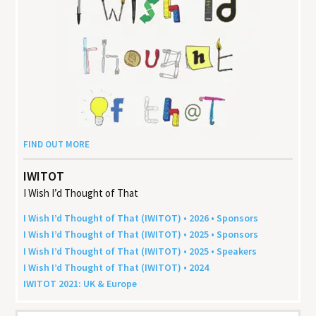
FIND OUT MORE
IWITOT
I Wish I’d Thought of That
I Wish I’d Thought of That (
IWITOT
) •
2026
• Sponsors
I Wish I’d Thought of That (
IWITOT
) •
2025
• Sponsors
I Wish I’d Thought of That (
IWITOT
) •
2025
• Speakers
I Wish I’d Thought of That (
IWITOT
) •
2024
IWITOT
2021
:
UK
&
Europe