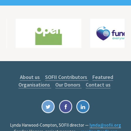
About us
SOFII Contributors
Featured
Organisations
Our Donors
Contact us
Lynda Harwood-Compton, SOFII director —
lynda@sofii.org