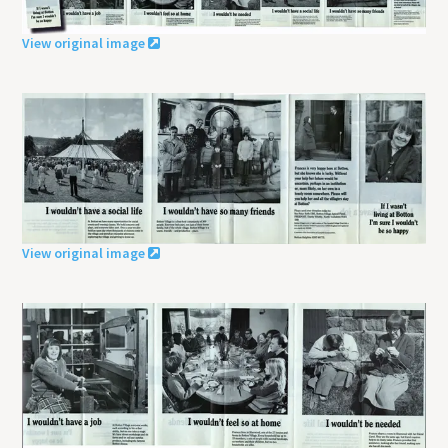
View original image
View original image