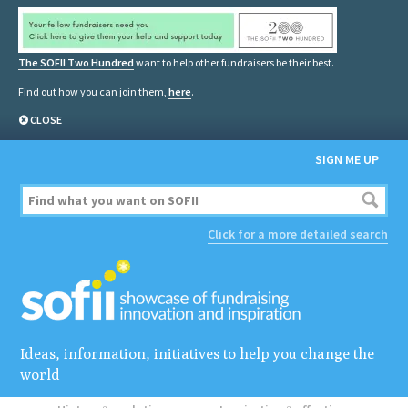
The SOFII Two Hundred
want to help other fundraisers be their best.
Find out how you can join them,
here
.
CLOSE
SIGN ME UP
Click for a more detailed search
Ideas, information, initiatives to help you change the
world