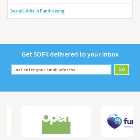
See all Jobs in Fundraising
Get
SOFII
deliv­ered to your inbox