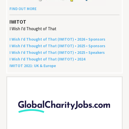
FIND OUT MORE
IWITOT
I Wish I’d Thought of That
I Wish I’d Thought of That (
IWITOT
) •
2026
• Sponsors
I Wish I’d Thought of That (
IWITOT
) •
2025
• Sponsors
I Wish I’d Thought of That (
IWITOT
) •
2025
• Speakers
I Wish I’d Thought of That (
IWITOT
) •
2024
IWITOT
2021
:
UK
&
Europe