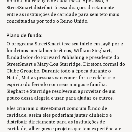
no final da refeição de cada mesa. Após isso, o
StreetSmart distribuirá essa doações diretamente
entre as instituições de caridade para sem teto mais
conceituadas por todo o Reino Unido.
Plano de fundo:
O programa StreetSmart teve seu inicio em 1998 por 2
londrinos mentalmente éticos, William Sieghart,
fundadador do Forward Publishing e presidente do
StreetSmart e Mary-Lou Sturridge, Diretora formal do
Clube Groucho. Durante todo a época durante o
Natal, Muitas pessoas vão comer fora e celebrar o
espírito do feriado com seus amigos e família.
Sieghart e Sturridge resolveram aproveitar de um
pouco dessa alegria e usar para ajudar os outros.
Eles criaram o StreetSmart como um fundo de
caridade, assim eles poderiam juntar dinheiro e
distribuir diretamente para as instituições de
caridade, albergues e projetos que tem experiência e