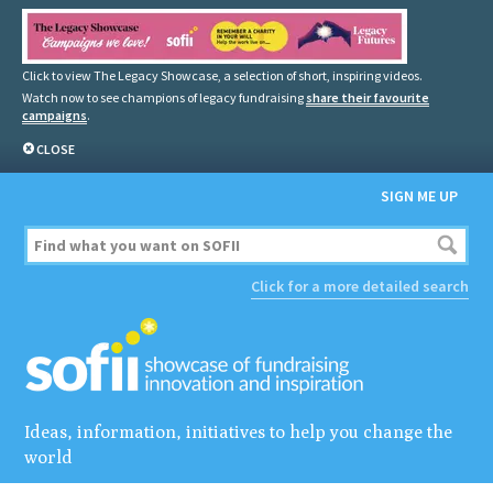
Click to view The Legacy Showcase, a selection of short, inspiring videos.
Watch now to see champions of legacy fundraising
share their favourite
campaigns
.
CLOSE
SIGN ME UP
Click for a more detailed search
Ideas, information, initiatives to help you change the
world