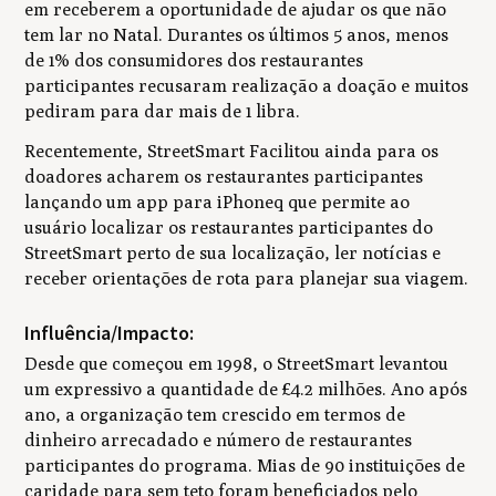
em receberem a oportunidade de ajudar os que não
tem lar no Natal. Durantes os últimos 5 anos, menos
de 1% dos consumidores dos restaurantes
participantes recusaram realização a doação e muitos
pediram para dar mais de 1 libra.
Recentemente, StreetSmart Facilitou ainda para os
doadores acharem os restaurantes participantes
lançando um app para iPhoneq que permite ao
usuário localizar os restaurantes participantes do
StreetSmart perto de sua localização, ler notícias e
receber orientações de rota para planejar sua viagem.
Influência/Impacto:
Desde que começou em 1998, o StreetSmart levantou
um expressivo a quantidade de £4.2 milhões. Ano após
ano, a organização tem crescido em termos de
dinheiro arrecadado e número de restaurantes
participantes do programa. Mias de 90 instituições de
caridade para sem teto foram beneficiados pelo