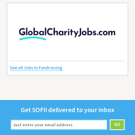
See all Jobs in Fundraising
Get
SOFII
deliv­ered to your inbox