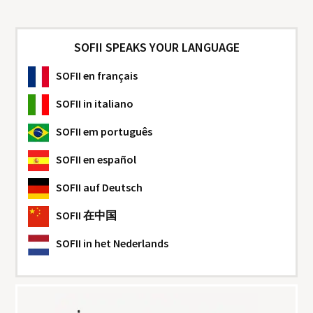
SOFII SPEAKS YOUR LANGUAGE
SOFII
en français
SOFII
in italiano
SOFII
em português
SOFII
en español
SOFII
auf Deutsch
SOFII
在中国
SOFII
in het Nederlands