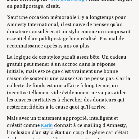
en publipostage, disait,
'Sauf une occasion mémorable il y a longtemps pour
Amnesty International, il est naïve de penser qu'un
donateur considérerait un stylo comme un composant
essentiel d'un publipostage bien réalisé.'
Pas mal de
reconnaissance après 15 ans ou plus.
La logique de ces stylos paraît assez bête. Un cadeau
gratuit peut mener à un accroc dans la réponse
initiale, mais est-ce que c'est vraiment une bonne
raison de soutenir une cause? On ne pense pas. Car la
collecte de fonds est une affaire à long terme, un
incentive tellement vide évidemment ne va pas aider
les œuvres caritatives à chercher des donateurs qui
resteront fidèles à la cause quoi qu'il arrive.
Mais avec un traitement approprié, intelligent et
Karin
créatif comme
donnait à ce mailing d'Amnesty,
l'inclusion d'un stylo était un coup de génie car c'était