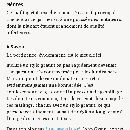
Mérites:
Ce mailing était excellemment réussi et il provoqué
une tendance qui menait à une poussée des imitateurs,
dont la plupart étaient grandement de qualité
inférieures.
A Savoir:
La pertinence, évidemment, est le mot clé ici.
Inclure un stylo gratuit ou pas rapidement devenait
une question très controversée pour les fundraisers.
Mais, du point de vue du donateur, ce n'était
évidemment jamais une bonne idée. C'est
condescendant et ça donne l'impression de gaspillage.
Les donateurs commençaient de recevoir beaucoup de
ces mailings, chacun avec un stylo gratuit, ce qui
presque certainement causait de dégâts à long terme à
l'image des œuvres caritatives.
'UK Fundraising'
Dans son blog sur
, John Grain, expert