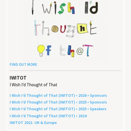
FIND OUT MORE
IWITOT
I Wish I’d Thought of That
I Wish I’d Thought of That (
IWITOT
) •
2026
• Sponsors
I Wish I’d Thought of That (
IWITOT
) •
2025
• Sponsors
I Wish I’d Thought of That (
IWITOT
) •
2025
• Speakers
I Wish I’d Thought of That (
IWITOT
) •
2024
IWITOT
2021
:
UK
&
Europe