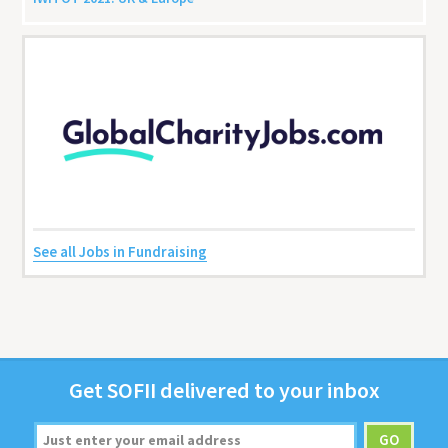
See all Jobs in Fundraising
Get
SOFII
deliv­ered to your inbox