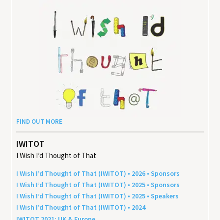
FIND OUT MORE
IWITOT
I Wish I’d Thought of That
I Wish I’d Thought of That (
IWITOT
) •
2026
• Sponsors
I Wish I’d Thought of That (
IWITOT
) •
2025
• Sponsors
I Wish I’d Thought of That (
IWITOT
) •
2025
• Speakers
I Wish I’d Thought of That (
IWITOT
) •
2024
IWITOT
2021
:
UK
&
Europe