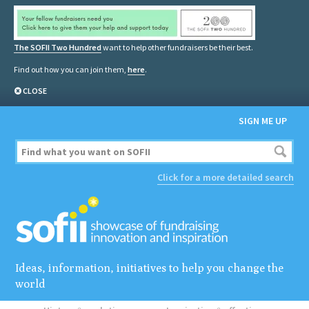
The SOFII Two Hundred
want to help other fundraisers be their best.
Find out how you can join them,
here
.
CLOSE
SIGN ME UP
Click for a more detailed search
Ideas, information, initiatives to help you change the
world