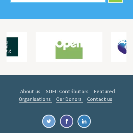
About us
SOFII Contributors
Featured
Organisations
Our Donors
Contact us