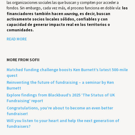
las organizaciones sociales las que buscan y compiten por acceder a
fondos. Sin embargo, cada vez más, el proceso funciona en doble vía:
los
financiadores también hacen
sourcing
, es decir, buscan
activamente socios locales sólidos, confiables y con
capacidad de generar impacto real en los territorios o
comunidades.
READ MORE
MORE FROM SOFII
Matched funding challenge boosts Ken Burnett’s latest 500-mile
quest
Reinventing the future of fundraising – a seminar by Ken
Burnett
Explore findings from Blackbaud’s 2025 ‘The Status of UK
Fundraising’ report
Congratulations, you’re about to become an even better
fundraiser!
Will you listen to your heart and help the next generation of
fundraisers?