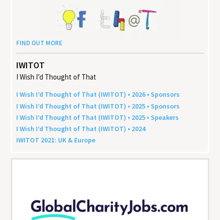
FIND OUT MORE
IWITOT
I Wish I’d Thought of That
I Wish I’d Thought of That (
IWITOT
) •
2026
• Sponsors
I Wish I’d Thought of That (
IWITOT
) •
2025
• Sponsors
I Wish I’d Thought of That (
IWITOT
) •
2025
• Speakers
I Wish I’d Thought of That (
IWITOT
) •
2024
IWITOT
2021
:
UK
&
Europe