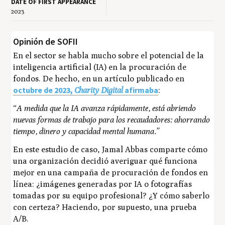
DATE OF FIRST APPEARANCE
2023
Opinión de SOFII
En el sector se habla mucho sobre el potencial de la
inteligencia artificial (IA) en la procuración de
fondos. De hecho, en un artículo publicado en
octubre de 2023,
afirmaba
Charity Digital
:
“A medida que la IA avanza rápidamente, está abriendo
nuevas formas de trabajo para los recaudadores: ahorrando
tiempo, dinero y capacidad mental humana.”
En este estudio de caso, Jamal Abbas comparte cómo
una organización decidió averiguar qué funciona
mejor en una campaña de procuración de fondos en
línea: ¿imágenes generadas por IA o fotografías
tomadas por su equipo profesional? ¿Y cómo saberlo
con certeza? Haciendo, por supuesto, una prueba
A/B.