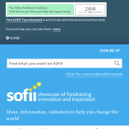
The SOFII Two Hundred
want to help other fundraisers be their best.
Find out how you can join them,
here
.
CLOSE
SIGN ME UP
Click for a more detailed search
Ideas, information, initiatives to help you change the
world