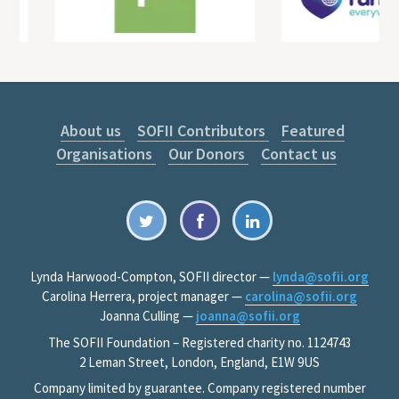
About us
SOFII Contributors
Featured
Organisations
Our Donors
Contact us
Lynda Harwood-Compton, SOFII director —
lynda@sofii.org
Carolina Herrera, project manager —
carolina@sofii.org
Joanna Culling —
joanna@sofii.org
The SOFII Foundation – Registered charity no. 1124743
2 Leman Street, London, England, E1W 9US
Company limited by guarantee. Company registered number