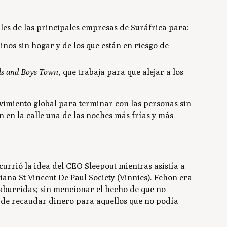
les de las principales empresas de Suráfrica para:
ños sin hogar y de los que están en riesgo de
ls and Boys Town
, que trabaja para que alejar a los
imiento global para terminar con las personas sin
en la calle una de las noches más frías y más
urrió la idea del CEO Sleepout mientras asistía a
na St Vincent De Paul Society (Vinnies). Fehon era
n aburridas; sin mencionar el hecho de que no
 de recaudar dinero para aquellos que no podía