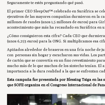
Seguramente te estés preguntando qué pasó.
El primer CEO SleepOut™ celebrado en Suráfrica se cele
ejecutivos de las mayores compañías durmieron en la cal
millones de randes (unos 1,5 millones de euros) para Gir
acontecimiento que más ha recaudado en Suráfrica en un
¿Cómo consiguieron esta cifra? Cada CEO que durmiera e
(unos 6,253 euros) para la ONG. Si multiplicamos esa ci
Apiñados alrededor de braseros en una fría noche de ju
con personas sin hogar y escucharon sus vidas. Los part
de cartón que se convertía en un fino revestimiento para
mucho más de lo que muchos de los sintecho tenían. El 
importancia a la dura realidad a la que se enfrentan ca
Esta campaña fue presentada por Blessing Tsiga en las s
que SOFII organiza en el Congreso Internacional de Fund