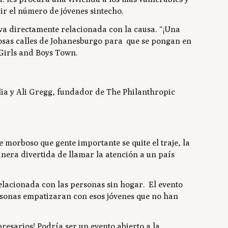
ir el número de jóvenes sintecho.
tiva directamente relacionada con la causa. “¡Una
tosas calles de Johanesburgo para que se pongan en
 Girls and Boys Town.
ia y Ali Gregg, fundador de
The Philanthropic
de morboso que gente importante se quite el traje, la
nera divertida de llamar la atención a un país
relacionada con las personas sin hogar. El evento
ersonas empatizaran con esos jóvenes que no han
resarios! Podría ser un evento abierto a la