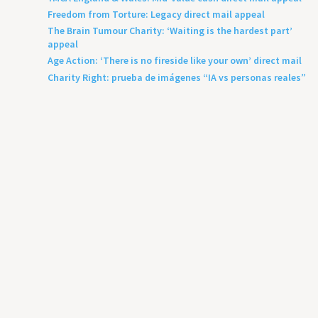
Freedom from Torture: Legacy direct mail appeal
The Brain Tumour Charity: ‘Waiting is the hardest part’
appeal
Age Action: ‘There is no fireside like your own’ direct mail
Charity Right: prueba de imágenes “IA vs personas reales”