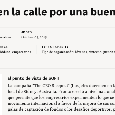
en la calle por una bue­
ADDED
ociation
October 05, 2015
ENCE
TYPE OF CHARITY
dividuos, empresarios
Tipo de organización: Jóvenes, sintecho, justicia 
El punto de vista de SOFII
La campaña “The CEO Sleepout” (Los jefes duermen en 
local de Sidney, Australia. Pronto creció a nivel nacion
que permite que los empresarios experimenten lo que se 
movimiento internacional a favor de la mejora de sus co
galas de captación de fondos o los desafíos deportivos, 