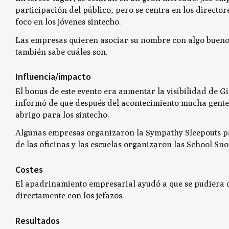
participación del público, pero se centra en los director
foco en los jóvenes sintecho.
Las empresas quieren asociar su nombre con algo bueno y 
también sabe cuáles son.
Influencia/impacto
El bonus de este evento era aumentar la visibilidad de
Gi
informó de que después del acontecimiento mucha gente
abrigo para los sintecho.
Algunas empresas organizaron la
Sympathy Sleepouts
p
de las oficinas y las escuelas organizaron las
School Sno
Costes
El apadrinamiento empresarial ayudó a que se pudiera cel
directamente con los jefazos.
Resultados