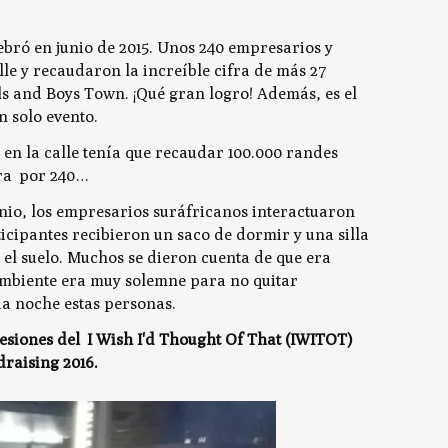
bró en junio de 2015. Unos 240 empresarios y
le y recaudaron la increíble cifra de más 27
ls and Boys Town. ¡Qué gran logro! Además, es el
 solo evento.
n la calle tenía que recaudar 100.000 randes
fra por 240…
nio, los empresarios suráfricanos interactuaron
icipantes recibieron un saco de dormir y una silla
 el suelo. Muchos se dieron cuenta de que era
ambiente era muy solemne para no quitar
da noche estas personas.
esiones del I Wish I'd Thought Of That (IWITOT)
raising 2016.