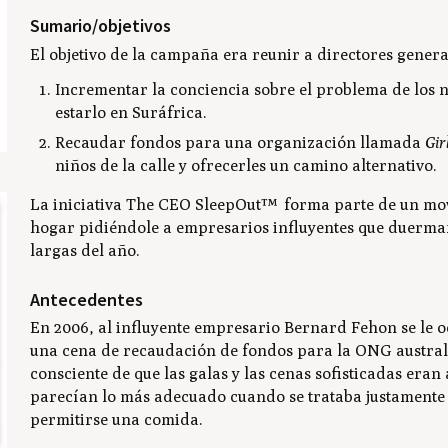
Sumario/objetivos
El objetivo de la campaña era reunir a directores genera
Incrementar la conciencia sobre el problema de los ni
estarlo en Suráfrica.
Recaudar fondos para una organización llamada
Gir
niños de la calle y ofrecerles un camino alternativo.
La iniciativa
The CEO SleepOut™
forma parte de un mov
hogar pidiéndole a empresarios influyentes que duerman 
largas del año.
Antecedentes
En 2006, al influyente empresario Bernard Fehon se le oc
una cena de recaudación de fondos para la ONG australia
consciente de que las galas y las cenas sofisticadas era
parecían lo más adecuado cuando se trataba justamente
permitirse una comida.