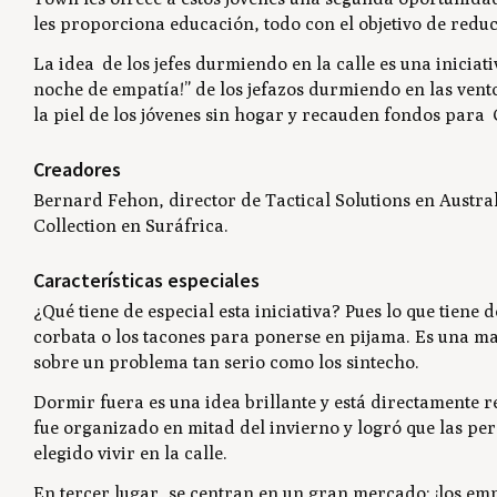
les proporciona educación, todo con el objetivo de reduc
La idea de los jefes durmiendo en la calle es una inicia
noche de empatía!” de los jefazos durmiendo en las ven
la piel de los jóvenes sin hogar y recauden fondos para
Creadores
Bernard Fehon, director de
Tactical Solutions
en Austral
Collection
en Suráfrica.
Características especiales
¿Qué tiene de especial esta iniciativa? Pues lo que tiene 
corbata o los tacones para ponerse en pijama. Es una ma
sobre un problema tan serio como los sintecho.
Dormir fuera es una idea brillante y está directamente 
fue organizado en mitad del invierno y logró que las p
elegido vivir en la calle.
En tercer lugar, se centran en un gran mercado: ¡los emp