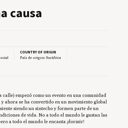
na causa
COUNTRY OF ORIGIN
social
País de origen: Suráfrica
la calle) empezó como un evento en una comunidad
al y ahora se ha convertido en un movimiento global
siente siendo un sintecho y formen parte de un
ndiciones de vida. No a todo el mundo le gustan las
pero a todo el mundo le encanta ¡dormir!