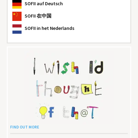
SOFII
auf Deutsch
SOFII
在中国
SOFII
in het Nederlands
FIND OUT MORE