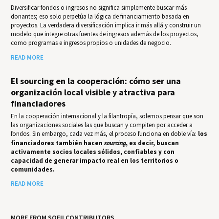
Diversificar fondos o ingresos no significa simplemente buscar más
donantes; eso solo perpetúa la lógica de financiamiento basada en
proyectos. La verdadera diversificación implica ir más allá y construir un
modelo que integre otras fuentes de ingresos además de los proyectos,
como programas e ingresos propios o unidades de negocio.
READ MORE
El sourcing en la cooperación: cómo ser una
organización local visible y atractiva para
financiadores
En la cooperación internacional y la filantropía, solemos pensar que son
las organizaciones sociales las que buscan y compiten por acceder a
fondos. Sin embargo, cada vez más, el proceso funciona en doble vía:
los
financiadores también hacen
sourcing
, es decir, buscan
activamente socios locales sólidos, confiables y con
capacidad de generar impacto real en los territorios o
comunidades.
READ MORE
MORE FROM SOFII CONTRIBUTORS