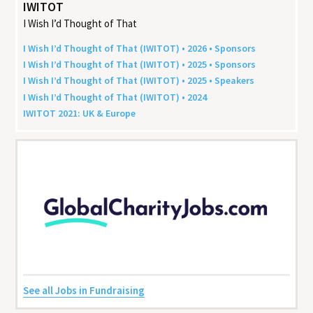
IWITOT
I Wish I’d Thought of That
I Wish I’d Thought of That (
IWITOT
) •
2026
• Sponsors
I Wish I’d Thought of That (
IWITOT
) •
2025
• Sponsors
I Wish I’d Thought of That (
IWITOT
) •
2025
• Speakers
I Wish I’d Thought of That (
IWITOT
) •
2024
IWITOT
2021
:
UK
&
Europe
See all Jobs in Fundraising