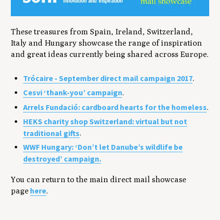
These treasures from Spain, Ireland, Switzerland,
Italy and Hungary showcase the range of inspiration
and great ideas currently being shared across Europe.
Trócaire - September direct mail campaign 2017
.
Cesvi ‘thank-you’ campaign
.
Arrels Fundació: cardboard hearts for the homeless
.
HEKS charity shop Switzerland: virtual but not
traditional gifts
.
WWF Hungary: ‘Don’t let Danube’s wildlife be
destroyed’ campaign.
You can return to the main direct mail showcase
here
page
.