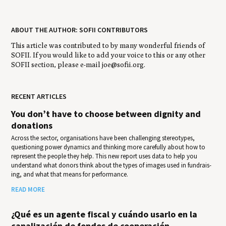
ABOUT THE AUTHOR: SOFII CONTRIBUTORS
This article was contributed to by many wonderful friends of
SOFII. If you would like to add your voice to this or any other
SOFII section, please e-mail joe@sofii.org.
RECENT ARTICLES
You don’t have to choose between dignity and
donations
Across the sector, organisations have been challenging stereotypes,
questioning power dynamics and thinking more carefully about how to
represent the people they help. This new report uses data to help you
under­stand what donors think about the types of images used in fundrais­
ing, and what that means for per­for­mance.
READ MORE
¿Qué es un agente fiscal y cuándo usarlo en la
canalización de fondos de cooperación