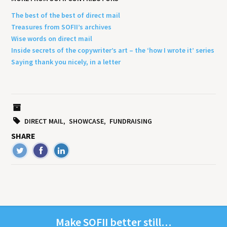
The best of the best of direct mail
Treasures from SOFII’s archives
Wise words on direct mail
Inside secrets of the copywriter’s art – the ‘how I wrote it’ series
Saying thank you nicely, in a letter
DIRECT MAIL
SHOWCASE
FUNDRAISING
SHARE
Make
SOFII
bet­ter still…